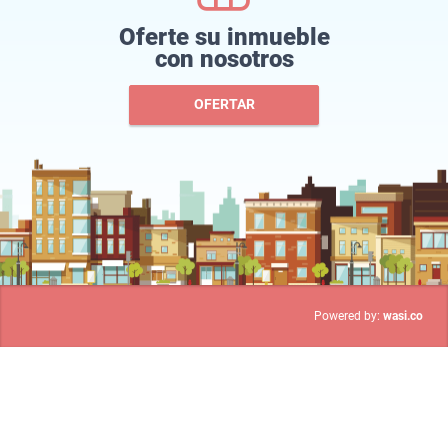
Oferte su inmueble
con nosotros
OFERTAR
wasi.co
Powered by: