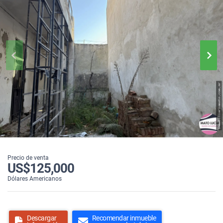
Precio de venta
US$125,000
Dólares Americanos
Descargar
Recomendar inmueble