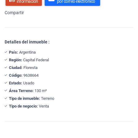
información
por correo electrónico
Compartir
Detalles del inmueble :
País:
Argentina
Región:
Capital Federal
Ciudad:
Floresta
Código:
9638664
Estado:
Usado
Área Terreno:
130 m²
Tipo de inmueble:
Terreno
Tipo de negocio:
Venta