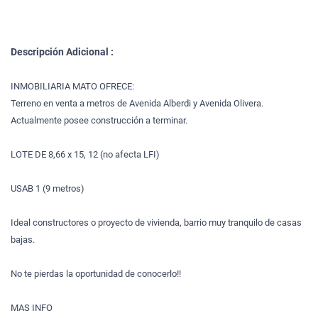
Descripción Adicional :
INMOBILIARIA MATO OFRECE:
Terreno en venta a metros de Avenida Alberdi y Avenida Olivera.
Actualmente posee construcción a terminar.
LOTE DE 8,66 x 15, 12 (no afecta LFI)
USAB 1 (9 metros)
Ideal constructores o proyecto de vivienda, barrio muy tranquilo de casas
bajas.
No te pierdas la oportunidad de conocerlo!!
MAS INFO