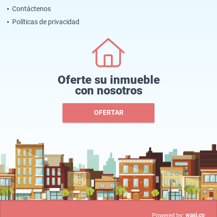
Contáctenos
Políticas de privacidad
Oferte su inmueble
con nosotros
OFERTAR
wasi.co
Powered by: