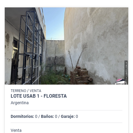
/
TERRENO
VENTA
LOTE USAB 1 - FLORESTA
Argentina
Dormitorios:
0 /
Baños:
0 /
Garaje:
0
Venta