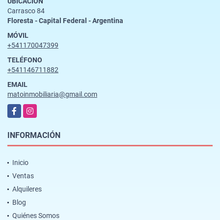
UBICACIÓN
Carrasco 84
Floresta - Capital Federal - Argentina
MÓVIL
+541170047399
TELÉFONO
+541146711882
EMAIL
matoinmobiliaria@gmail.com
Facebook
Instagram
INFORMACIÓN
Inicio
Ventas
Alquileres
Blog
Quiénes Somos