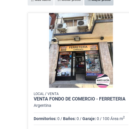
/
LOCAL
VENTA
VENTA FONDO DE COMERCIO - FERRETERIA
Argentina
2
Dormitorios:
0 /
Baños:
0 /
Garaje:
0 / 100 Área m