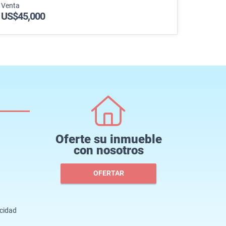
Venta
US$45,000
Oferte su inmueble
con nosotros
OFERTAR
acidad