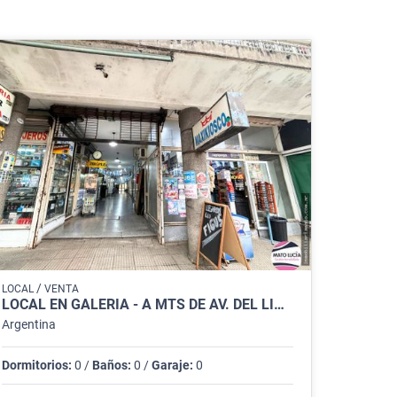
/
LOCAL
VENTA
LOCAL EN GALERIA - A MTS DE AV. DEL LIBERTADOR
Argentina
Dormitorios:
0 /
Baños:
0 /
Garaje:
0