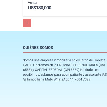
Venta
US$180,000
1
QUIÉNES SOMOS
Somos una empresa inmobiliaria en el Barrio de Floresta,
CABA. Operamos en la PROVINCIA BUENOS AIRES (CSI
6588) y CAPITAL FEDERAL (CPI 5839) No dudes en
escribirnos, estamos para acompañarte y asesorarte 💪
😉 Inmobiliaria Mato WhatsApp 11 7004 7399