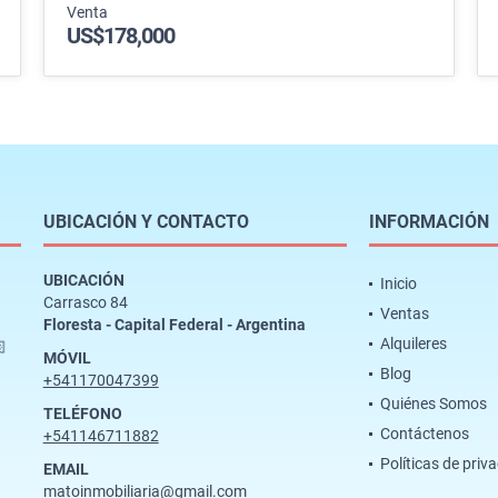
Venta
US$178,000
UBICACIÓN Y CONTACTO
INFORMACIÓN
UBICACIÓN
Inicio
Carrasco 84
Ventas
Floresta - Capital Federal - Argentina
Alquileres

MÓVIL
Blog
+541170047399
Quiénes Somos
TELÉFONO
Contáctenos
+541146711882
Políticas de priv
EMAIL
matoinmobiliaria@gmail.com