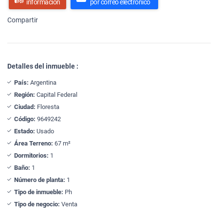
información
por correo electrónico
Compartir
Detalles del inmueble :
País:
Argentina
Región:
Capital Federal
Ciudad:
Floresta
Código:
9649242
Estado:
Usado
Área Terreno:
67 m²
Dormitorios:
1
Baño:
1
Número de planta:
1
Tipo de inmueble:
Ph
Tipo de negocio:
Venta