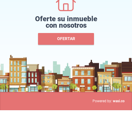
Oferte su inmueble
con nosotros
OFERTAR
wasi.co
Powered by: