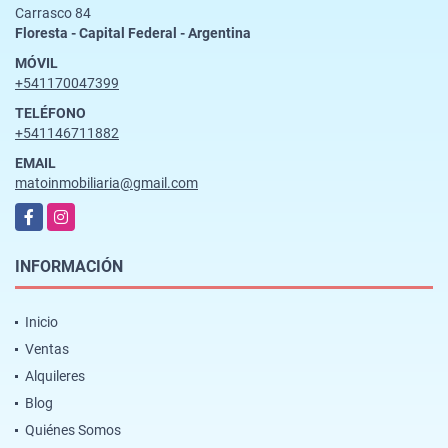
Carrasco 84
Floresta - Capital Federal - Argentina
MÓVIL
+541170047399
TELÉFONO
+541146711882
EMAIL
matoinmobiliaria@gmail.com
Facebook
Instagram
INFORMACIÓN
Inicio
Ventas
Alquileres
Blog
Quiénes Somos