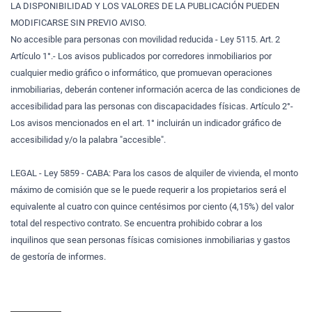
LA DISPONIBILIDAD Y LOS VALORES DE LA PUBLICACIÓN PUEDEN
MODIFICARSE SIN PREVIO AVISO.
No accesible para personas con movilidad reducida - Ley 5115. Art. 2
Artículo 1°.- Los avisos publicados por corredores inmobiliarios por
cualquier medio gráfico o informático, que promuevan operaciones
inmobiliarias, deberán contener información acerca de las condiciones de
accesibilidad para las personas con discapacidades físicas. Artículo 2°-
Los avisos mencionados en el art. 1° incluirán un indicador gráfico de
accesibilidad y/o la palabra "accesible".
LEGAL - Ley 5859 - CABA: Para los casos de alquiler de vivienda, el monto
máximo de comisión que se le puede requerir a los propietarios será el
equivalente al cuatro con quince centésimos por ciento (4,15%) del valor
total del respectivo contrato. Se encuentra prohibido cobrar a los
inquilinos que sean personas físicas comisiones inmobiliarias y gastos
de gestoría de informes.