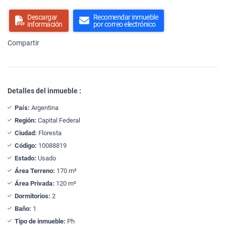
Descargar
Recomendar inmueble
información
por correo electrónico
Compartir
Detalles del inmueble :
País:
Argentina
Región:
Capital Federal
Ciudad:
Floresta
Código:
10088819
Estado:
Usado
Área Terreno:
170 m²
Área Privada:
120 m²
Dormitorios:
2
Baño:
1
Tipo de inmueble:
Ph