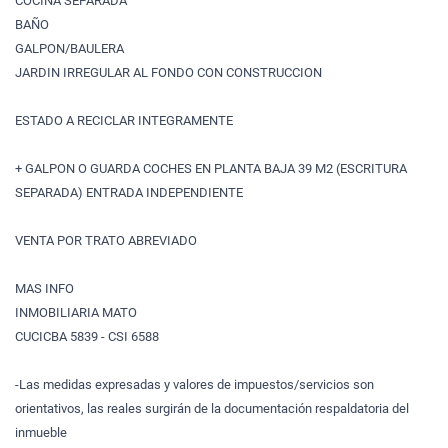
COCINA SEPARADA
BAÑO
GALPON/BAULERA
JARDIN IRREGULAR AL FONDO CON CONSTRUCCION
ESTADO A RECICLAR INTEGRAMENTE
+ GALPON O GUARDA COCHES EN PLANTA BAJA 39 M2 (ESCRITURA
SEPARADA) ENTRADA INDEPENDIENTE
VENTA POR TRATO ABREVIADO
MAS INFO
INMOBILIARIA MATO
CUCICBA 5839 - CSI 6588
-Las medidas expresadas y valores de impuestos/servicios son
orientativos, las reales surgirán de la documentación respaldatoria del
inmueble