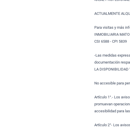
ACTUALMENTE ALQUI
Para visitas y más inf
INMOBILIARIA MATO
CSI 6588 - CPI 5839
-Las medidas expresad
documentación respal
LA DISPONIBILIDAD 
No accesible para per
Artículo 1°.- Los avis
promuevan operacione
accesibilidad para la
Artículo 2°- Los aviso