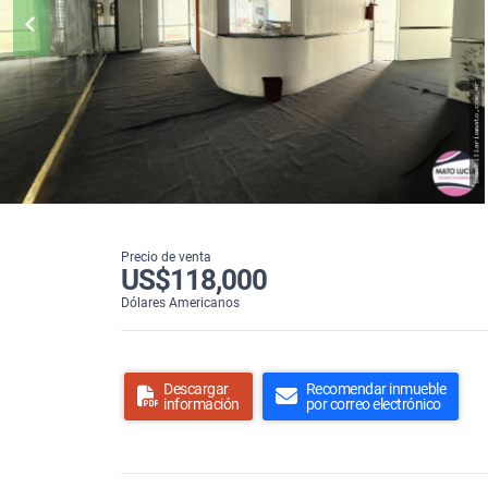
Precio de venta
US$118,000
Dólares Americanos
Descargar
Recomendar inmueble
información
por correo electrónico