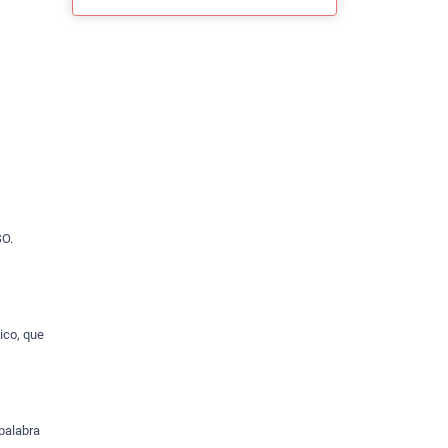
O.
ico, que
 palabra