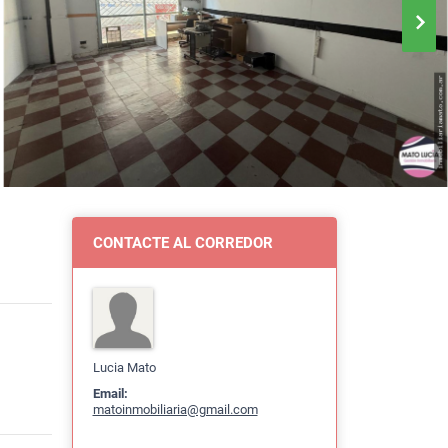
CONTACTE AL CORREDOR
Lucia Mato
Email:
matoinmobiliaria@gmail.com