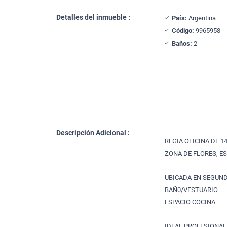
Detalles del inmueble :
País:
Argentina
Código:
9965958
Baños:
2
Descripción Adicional :
REGIA OFICINA DE 1
ZONA DE FLORES, E
UBICADA EN SEGUN
BAÑ0/VESTUARIO
ESPACIO COCINA
IDEAL PROFESIONAL