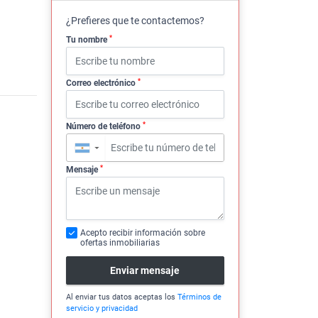
¿Prefieres que te contactemos?
*
Tu nombre
*
Correo electrónico
*
Número de teléfono
▼
*
Mensaje
Acepto recibir información sobre
ofertas inmobiliarias
Enviar mensaje
Al enviar tus datos aceptas los
Términos de
servicio y privacidad