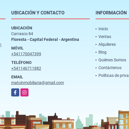
UBICACIÓN Y CONTACTO
INFORMACIÓN
UBICACIÓN
Inicio
Carrasco 84
Ventas
Floresta - Capital Federal - Argentina
Alquileres

MÓVIL
Blog
+541170047399
Quiénes Somos
TELÉFONO
Contáctenos
+541146711882
Políticas de priv
EMAIL
matoinmobiliaria@gmail.com
Facebook
Instagram