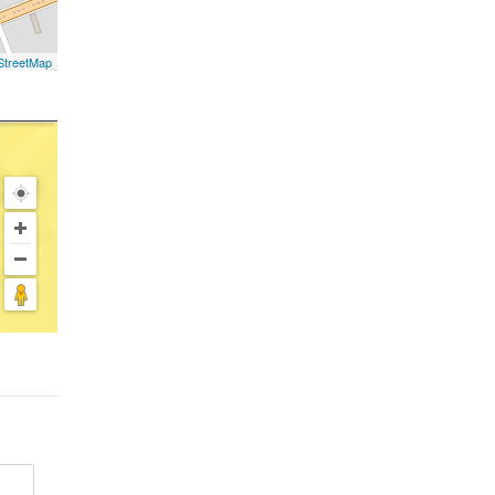
treetMap