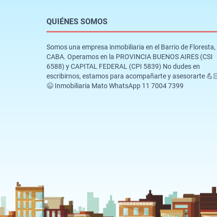
QUIÉNES SOMOS
Somos una empresa inmobiliaria en el Barrio de Floresta,
CABA. Operamos en la PROVINCIA BUENOS AIRES (CSI
6588) y CAPITAL FEDERAL (CPI 5839) No dudes en
escribirnos, estamos para acompañarte y asesorarte 💪
😉 Inmobiliaria Mato WhatsApp 11 7004 7399