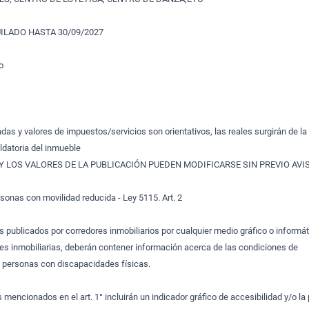
LADO HASTA 30/09/2027
o
as y valores de impuestos/servicios son orientativos, las reales surgirán de la
datoria del inmueble
Y LOS VALORES DE LA PUBLICACIÓN PUEDEN MODIFICARSE SIN PREVIO AVIS
sonas con movilidad reducida - Ley 5115. Art. 2
os publicados por corredores inmobiliarios por cualquier medio gráfico o informát
s inmobiliarias, deberán contener información acerca de las condiciones de
s personas con discapacidades físicas.
s mencionados en el art. 1° incluirán un indicador gráfico de accesibilidad y/o la