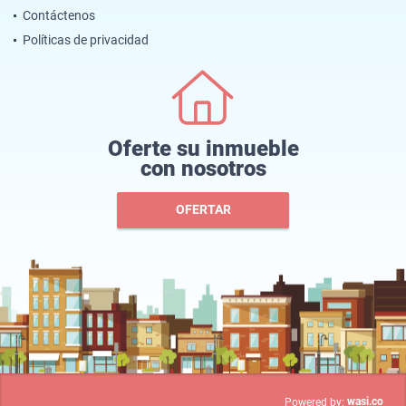
Contáctenos
Políticas de privacidad
Oferte su inmueble
con nosotros
OFERTAR
wasi.co
Powered by: