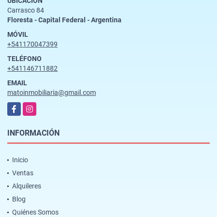
UBICACIÓN
Carrasco 84
Floresta - Capital Federal - Argentina
MÓVIL
+541170047399
TELÉFONO
+541146711882
EMAIL
matoinmobiliaria@gmail.com
Facebook
Instagram
INFORMACIÓN
Inicio
Ventas
Alquileres
Blog
Quiénes Somos