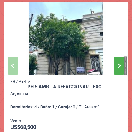
/
PH
VENTA
PH 5 AMB - A REFACCIONAR - EXC…
Argentina
2
Dormitorios:
4 /
Baño:
1 /
Garaje:
0 / 71 Área m
Venta
US$68,500