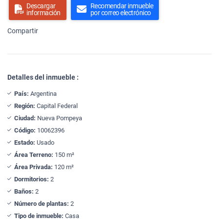
Descargar
Recomendar inmueble
información
por correo electrónico
Compartir
Detalles del inmueble :
País:
Argentina
Región:
Capital Federal
Ciudad:
Nueva Pompeya
Código:
10062396
Estado:
Usado
Área Terreno:
150 m²
Área Privada:
120 m²
Dormitorios:
2
Baños:
2
Número de plantas:
2
Tipo de inmueble:
Casa