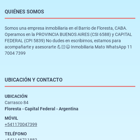
QUIÉNES SOMOS
Somos una empresa inmobiliaria en el Barrio de Floresta, CABA.
Operamos en la PROVINCIA BUENOS AIRES (CSI 6588) y CAPITAL
FEDERAL (CPI 5839) No dudes en escribirnos, estamos para
acompañarte y asesorarte 💪🏻😉 Inmobiliaria Mato WhatsApp 11
7004 7399
UBICACIÓN Y CONTACTO
UBICACIÓN
Carrasco 84
Floresta - Capital Federal - Argentina
MÓVIL
+541170047399
TELÉFONO
+541146711882