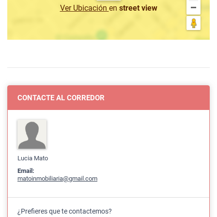
Ver Ubicación
en
street view
CONTACTE AL CORREDOR
Lucia Mato
Email:
matoinmobiliaria@gmail.com
¿Prefieres que te contactemos?