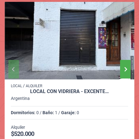
/
LOCAL
ALQUILER
LOCAL CON VIDRIERA - EXCENTE…
Argentina
Dormitorios:
0 /
Baño:
1 /
Garaje:
0
Alquiler
$520.000