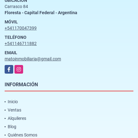
UBICACIÓN
Carrasco 84
Floresta - Capital Federal - Argentina
MÓVIL
+541170047399
TELÉFONO
+541146711882
EMAIL
matoinmobiliaria@gmail.com
Facebook
Instagram
INFORMACIÓN
Inicio
Ventas
Alquileres
Blog
Quiénes Somos