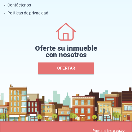
Contáctenos
Políticas de privacidad
Oferte su inmueble
con nosotros
OFERTAR
wasi.co
Powered by: