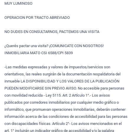
MUY LUMINOSO
OPERACION POR TRACTO ABREVIADO
NO DUDES EN CONSULTARNOS, PACTEMOS UNA VISITA
¿Querés pactar una visita? ¡COMUNICATE CON NOSOTROS!
INMOBILIARIA MATO CSI 6588/CPI 5839
-Las medidas expresadas y valores de impuestos/servicios son
orientativos, las reales surgirán de la documentación respaldatoria del
inmueble LA DISPONIBILIDAD Y LOS VALORES DE LA PUBLICACIÓN
PUEDEN MODIFICARSE SIN PREVIO AVISO. No accesible para personas
con movilidad reducida - Ley 5115. Art. 2 Artículo 1°.- Los avisos
publicados por corredores inmobiliarios por cualquier medio gráfico o
informático, que promuevan operaciones inmobiliarias, deberán contener
información acerca de las condiciones de accesibilidad para las personas
con discapacidades físicas. Artículo 2°- Los avisos mencionados en el
art. 1° incluirán un indicador gráfico de accesibilidad y/o la palabra