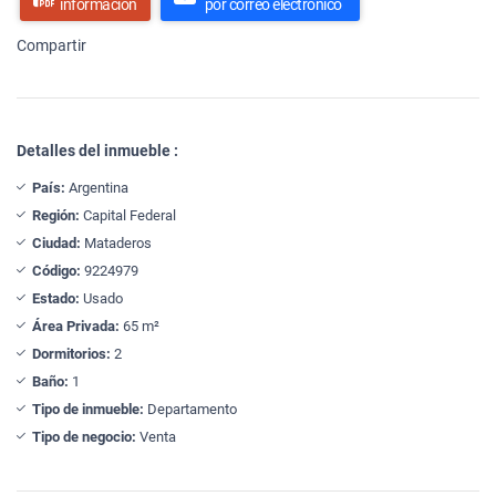
información
por correo electrónico
Compartir
Detalles del inmueble :
País:
Argentina
Región:
Capital Federal
Ciudad:
Mataderos
Código:
9224979
Estado:
Usado
Área Privada:
65 m²
Dormitorios:
2
Baño:
1
Tipo de inmueble:
Departamento
Tipo de negocio:
Venta