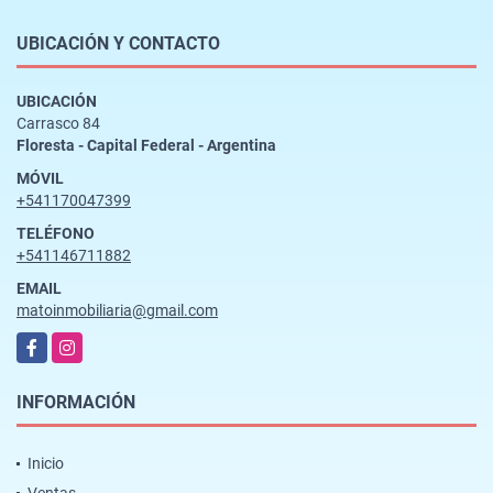
UBICACIÓN Y CONTACTO
UBICACIÓN
Carrasco 84
Floresta - Capital Federal - Argentina
MÓVIL
+541170047399
TELÉFONO
+541146711882
EMAIL
matoinmobiliaria@gmail.com
Facebook
Instagram
INFORMACIÓN
Inicio
Ventas