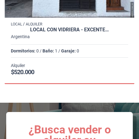
/
LOCAL
ALQUILER
LOCAL CON VIDRIERA - EXCENTE…
Argentina
Dormitorios:
0 /
Baño:
1 /
Garaje:
0
Alquiler
$520.000
¿Busca vender o