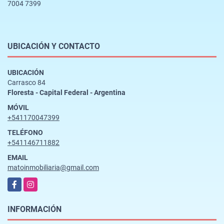
7004 7399
UBICACIÓN Y CONTACTO
UBICACIÓN
Carrasco 84
Floresta - Capital Federal - Argentina
MÓVIL
+541170047399
TELÉFONO
+541146711882
EMAIL
matoinmobiliaria@gmail.com
Facebook
Instagram
INFORMACIÓN