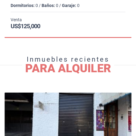
Dormitorios:
0 /
Baños:
0 /
Garaje:
0
Venta
US$125,000
Inmuebles recientes
PARA ALQUILER