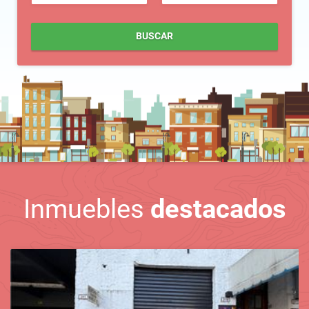
BUSCAR
Inmuebles
destacados