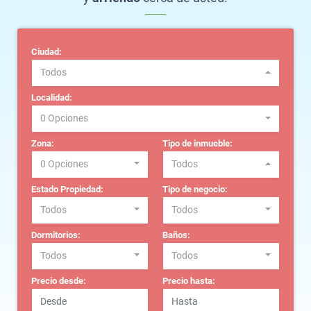
Ciudad:
Todos
Localidad:
0 Opciones
Zona:
Tipo de inmueble:
0 Opciones
Todos
Estado Propiedad:
Tipo de negocio:
Todos
Todos
Dormitorios:
Baños:
Todos
Todos
Precio desde:
Precio hasta: